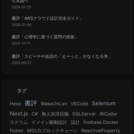
ら実践へ
2026-01-25
書評「AWSクラウド設計完全ガイド」
2026-01-06
書評「心理学に基づく質問の技術」
2025-10-11
書評「スピーチや会話の「えーっと」がなくなる本」
2025-09-27
タグ
書評
Selenium
Hexo
WakeOnLan
VSCode
Next.js
C#
無人決済店舗
SQLServer
AtCoder
スクラム
ドメイン駆動設計
設計
firebase Docker
flutter
MOLD,ブロックチェーン
ReactiveProperty